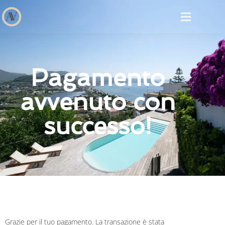
Pagamento
avvenuto con
successo!
Grazie per il tuo pagamento. La transazione è stata